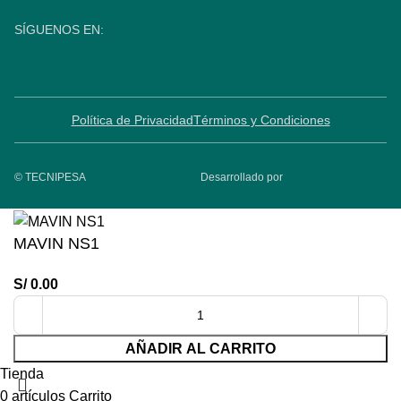
SÍGUENOS EN:
Política de Privacidad
Términos y Condiciones
© TECNIPESA
Desarrollado por
MAVIN NS1
S/
0.00
AÑADIR AL CARRITO
Tienda
0
artículos
Carrito