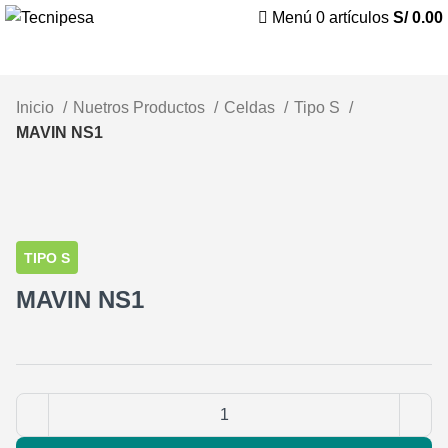
Menú
0
artículos
S/
0.00
Inicio
Nuetros Productos
Celdas
Tipo S
MAVIN NS1
Clic para ampliar
TIPO S
MAVIN NS1