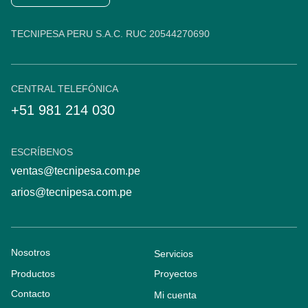
TECNIPESA PERU S.A.C. RUC 20544270690
CENTRAL TELEFÓNICA
+51 981 214 030
ESCRÍBENOS
ventas@tecnipesa.com.pe
arios@tecnipesa.com.pe
Nosotros
Servicios
Productos
Proyectos
Contacto
Mi cuenta