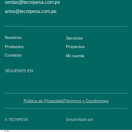
ventas@tecnipesa.com.pe
arios@tecnipesa.com.pe
Nosotros
Servicios
Productos
Proyectos
Contacto
Mi cuenta
SÍGUENOS EN:
Política de Privacidad
Términos y Condiciones
© TECNIPESA
Desarrollado por