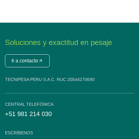
Soluciones y exactitud en pesaje
Ir a contacto
TECNIPESA PERU S.A.C. RUC 20544270690
CENTRAL TELEFÓNICA
+51 981 214 030
ESCRÍBENOS