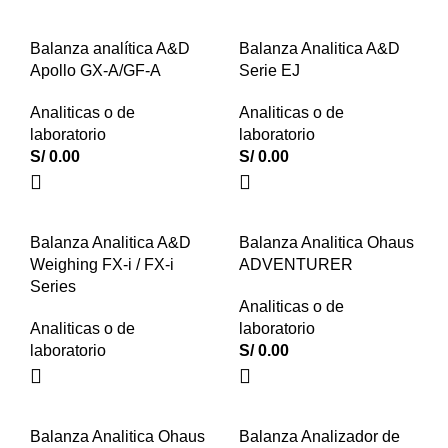
Balanza analítica A&D
Balanza Analitica A&D
Apollo GX-A/GF-A
Serie EJ
Analiticas o de
Analiticas o de
laboratorio
laboratorio
S/
0.00
S/
0.00
Balanza Analitica A&D
Balanza Analitica Ohaus
Weighing FX-i / FX-i
ADVENTURER
Series
Analiticas o de
Analiticas o de
laboratorio
laboratorio
S/
0.00
Balanza Analitica Ohaus
Balanza Analizador de