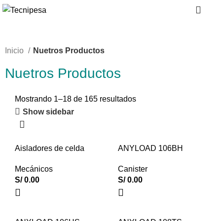
0
Inicio
Nuetros Productos
Nuetros Productos
Mostrando 1–18 de 165 resultados
Show sidebar
Aisladores de celda
ANYLOAD 106BH
Mecánicos
Canister
S/
0.00
S/
0.00