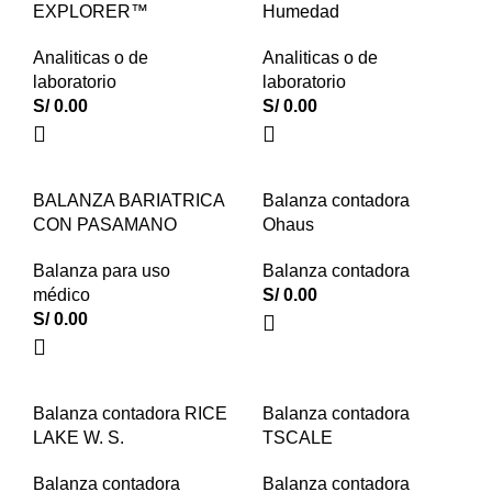
EXPLORER™
Humedad
Analiticas o de
Analiticas o de
laboratorio
laboratorio
S/
0.00
S/
0.00
BALANZA BARIATRICA
Balanza contadora
CON PASAMANO
Ohaus
Balanza para uso
Balanza contadora
médico
S/
0.00
S/
0.00
Balanza contadora RICE
Balanza contadora
LAKE W. S.
TSCALE
Balanza contadora
Balanza contadora