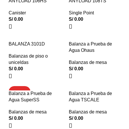
ANYLOAD 106HS
ANYLOAD 108TS
Canister
Single Point
S/
0.00
S/
0.00
BALANZA 3101D
Balanza a Prueba de
Agua Ohaus
Balanzas de piso o
uniceldas
Balanzas de mesa
S/
0.00
S/
0.00
DESTACADO
Balanza a Prueba de
Balanza a Prueba de
Agua SuperSS
Agua TSCALE
Balanzas de mesa
Balanzas de mesa
S/
0.00
S/
0.00