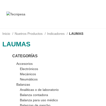
Inicio
Nuetros Productos
Indicadores
LAUMAS
LAUMAS
CATEGORÍAS
Accesorios
Electrónicos
Mecánicos
Neumáticos
Balanzas
Analiticas o de laboratorio
Balanza contadora
Balanza para uso médico
Balanzas de gancho