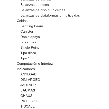
Balanzas de mesa
Balanzas de piso o uniceldas
Balanzas de plataformas o multiceldas
Celdas
Bending Beam
Canister
Doble apoyo
Shear beam
Single Point
Tipo disco
Tipo S
Computación e Interfaz
Indicadores
ANYLOAD
DINI ARGEO
JADEVER
LAUMAS
OHAUS
RICE LAKE
T-SCALE