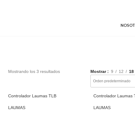
NOSOT
Mostrando los 3 resultados
Mostrar
9
12
18
Controlador Laumas TLB
Controlador Laumas
LAUMAS
LAUMAS
AÑADIR AL CARRITO
AÑADIR AL CARRIT