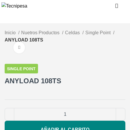
0
Inicio
Nuetros Productos
Celdas
Single Point
ANYLOAD 108TS
Clic para ampliar
SINGLE POINT
ANYLOAD 108TS
AÑADIR AL CARRITO