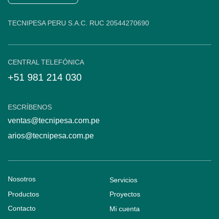
TECNIPESA PERU S.A.C. RUC 20544270690
CENTRAL TELEFÓNICA
+51 981 214 030
ESCRÍBENOS
ventas@tecnipesa.com.pe
arios@tecnipesa.com.pe
Nosotros
Servicios
Productos
Proyectos
Contacto
Mi cuenta