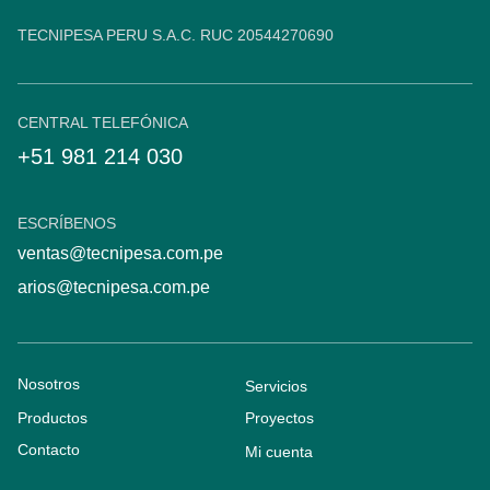
TECNIPESA PERU S.A.C. RUC 20544270690
CENTRAL TELEFÓNICA
+51 981 214 030
ESCRÍBENOS
ventas@tecnipesa.com.pe
arios@tecnipesa.com.pe
Nosotros
Servicios
Productos
Proyectos
Contacto
Mi cuenta