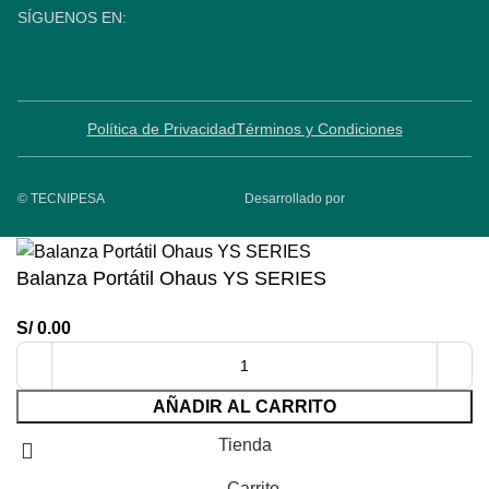
SÍGUENOS EN:
Política de Privacidad
Términos y Condiciones
© TECNIPESA
Desarrollado por
Balanza Portátil Ohaus YS SERIES
S/
0.00
AÑADIR AL CARRITO
Tienda
Carrito