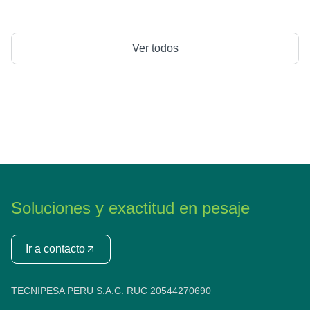
Ver todos
Soluciones y exactitud en pesaje
Ir a contacto
TECNIPESA PERU S.A.C. RUC 20544270690