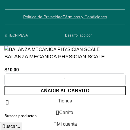
Política de Privacidad
Términos y Condiciones
© TECNIPESA
Desarrollado por
BALANZA MECANICA PHYSICIAN SCALE
S/
0.00
AÑADIR AL CARRITO
Tienda
0
Carrito
Mi cuenta
Buscar...