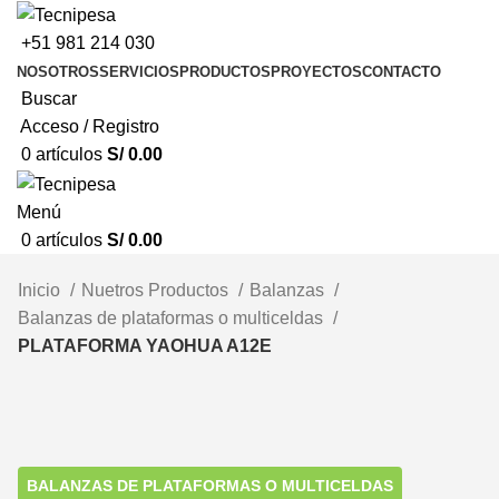
+51 981 214 030
NOSOTROS
SERVICIOS
PRODUCTOS
PROYECTOS
CONTACTO
Buscar
Acceso / Registro
0
artículos
S/
0.00
Menú
0
artículos
S/
0.00
Inicio
Nuetros Productos
Balanzas
Balanzas de plataformas o multiceldas
PLATAFORMA YAOHUA A12E
Clic para ampliar
BALANZAS DE PLATAFORMAS O MULTICELDAS