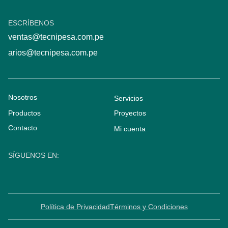
ESCRÍBENOS
ventas@tecnipesa.com.pe
arios@tecnipesa.com.pe
Nosotros
Servicios
Productos
Proyectos
Contacto
Mi cuenta
SÍGUENOS EN:
Política de Privacidad
Términos y Condiciones