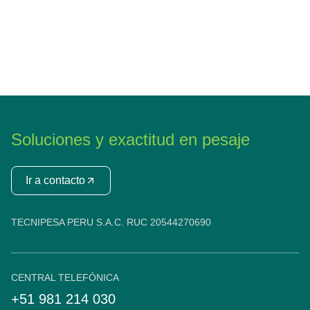
Soluciones y exactitud en pesaje
Ir a contacto
TECNIPESA PERU S.A.C. RUC 20544270690
CENTRAL TELEFÓNICA
+51 981 214 030