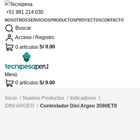
+51 981 214 030
NOSOTROS
SERVICIOS
PRODUCTOS
PROYECTOS
CONTACTO
Buscar
Acceso / Registro
0
artículos
S/
0.00
Menú
0
artículos
S/
0.00
Inicio
Nuetros Productos
Indicadores
DINI ARGEO
Controlador Dini Argeo 3590ET8