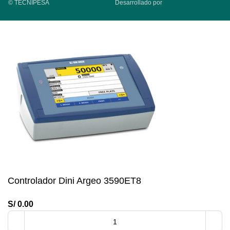
© TECNIPESA
Desarrollado por
Controlador Dini Argeo 3590ET8
S/
0.00