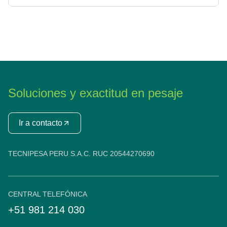
Soluciones y exactitud en pesaje
Ir a contacto
TECNIPESA PERU S.A.C. RUC 20544270690
CENTRAL TELEFÓNICA
+51 981 214 030