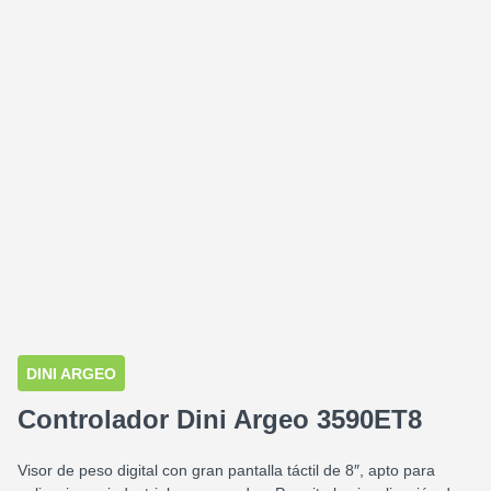
Clic para ampliar
DINI ARGEO
Controlador Dini Argeo 3590ET8
Visor de peso digital con gran pantalla táctil de 8″, apto para