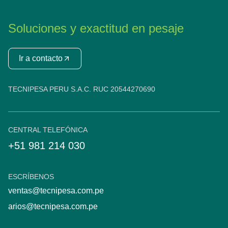
Soluciones y exactitud en pesaje
Ir a contacto
TECNIPESA PERU S.A.C. RUC 20544270690
CENTRAL TELEFÓNICA
+51 981 214 030
ESCRÍBENOS
ventas@tecnipesa.com.pe
arios@tecnipesa.com.pe