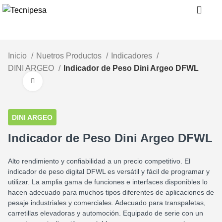
0
Inicio
Nuetros Productos
Indicadores
DINI ARGEO
Indicador de Peso Dini Argeo DFWL
Clic para ampliar
DINI ARGEO
Indicador de Peso Dini Argeo DFWL
Alto rendimiento y confiabilidad a un precio competitivo. El
indicador de peso digital DFWL es versátil y fácil de programar y
utilizar. La amplia gama de funciones e interfaces disponibles lo
hacen adecuado para muchos tipos diferentes de aplicaciones de
pesaje industriales y comerciales. Adecuado para transpaletas,
carretillas elevadoras y automoción. Equipado de serie con un