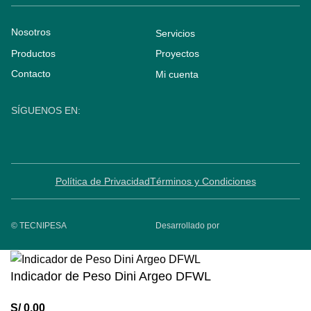
Nosotros
Servicios
Productos
Proyectos
Contacto
Mi cuenta
SÍGUENOS EN:
Política de Privacidad
Términos y Condiciones
© TECNIPESA
Desarrollado por
Indicador de Peso Dini Argeo DFWL
S/
0.00