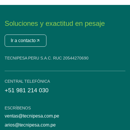
Soluciones y exactitud en pesaje
Ir a contacto
TECNIPESA PERU S.A.C. RUC 20544270690
CENTRAL TELEFÓNICA
+51 981 214 030
ESCRÍBENOS
ventas@tecnipesa.com.pe
arios@tecnipesa.com.pe