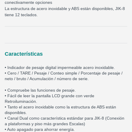
conectivamente opciones
La estructura de acero inoxidable y ABS están disponibles, JIK-8
tiene 12 teclados.
Características
• Indicador de pesaje digital impermeable acero inoxidable.
• Cero / TARE / Pesaje / Conteo simple / Porcentaje de pesaje /
neto / bruto / Acumulación / número de serie.
• Compruebe las funciones de pesaje.
• Fácil de leer la pantalla LCD grande con verde
Retroiluminación.
• Tanto el acero inoxidable como la estructura de ABS están
disponibles.
• Canal Dual como característica estándar para JIK-8 (Conexión
a plataformas y piso más grandes Escalas)
• Auto apagado para ahorrar energía.